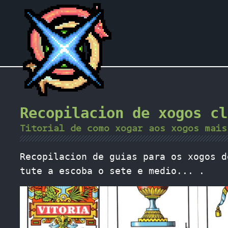
Recopilacion de xogos cl
Titorial de como xogar aos xogos mais
Recopilacion de guias para os xogos d
tute a escoba o sete e medio... .