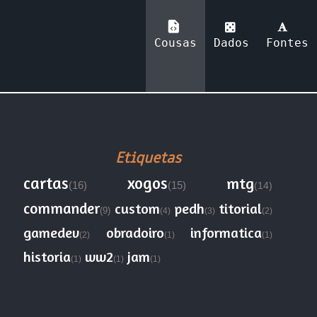
Cousas
Dados
Fontes
Etiquetas
cartas
xogos
mtg
(16)
(15)
(14)
commander
custom
pedh
titorial
(9)
(4)
(3)
(2)
gamedev
obradoiro
informatica
(2)
(1)
(1)
historia
ww2
jam
(1)
(1)
(1)