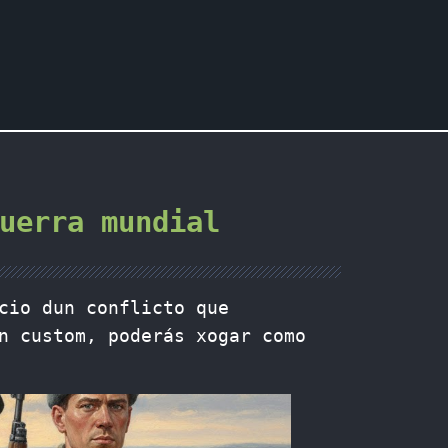
uerra mundial
cio dun conflicto que
n custom, poderás xogar como