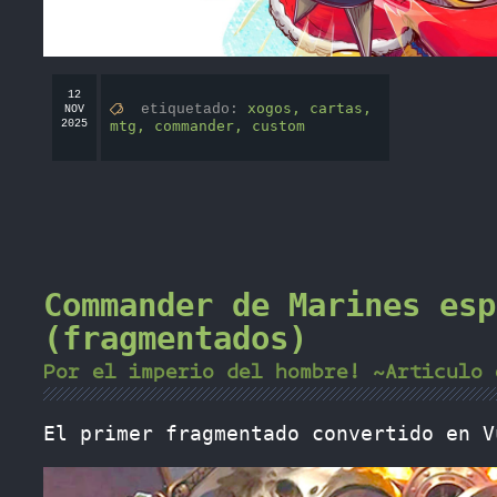
12
xogos,
cartas,
etiquetado:
NOV
2025
mtg,
commander,
custom
Commander de Marines esp
(fragmentados)
Por el imperio del hombre! ~Articulo 
El primer fragmentado convertido en V