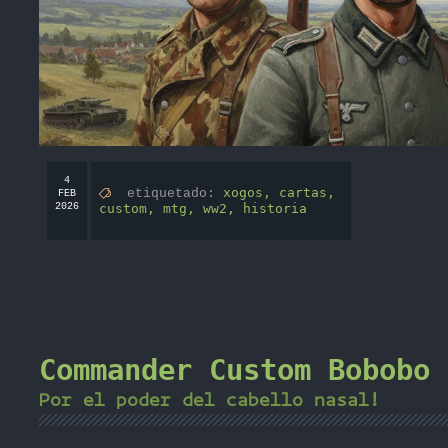
4
xogos,
cartas,
etiquetado:
FEB
2026
custom,
mtg,
ww2,
historia
Commander Custom Bobobo
Por el poder del cabello nasal!