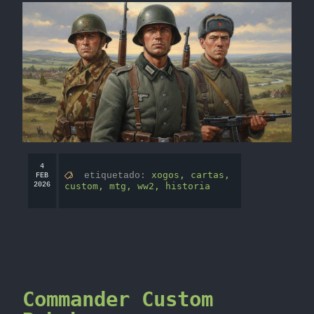
4
xogos,
cartas,
etiquetado:
FEB
2026
custom,
mtg,
ww2,
historia
Commander Custom