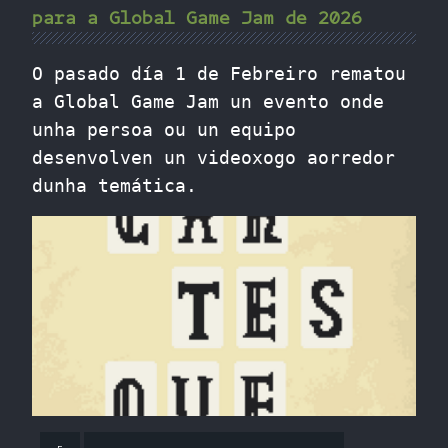
para a Global Game Jam de 2026
O pasado día 1 de Febreiro rematou
a Global Game Jam un evento onde
unha persoa ou un equipo
desenvolven un videoxogo aorredor
dunha temática.