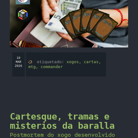
10
xogos,
cartas,
etiquetado:
MAR
2026
mtg,
commander
Cartesque, tramas e
misterios da baralla
Postmortem do xogo desenvolvido