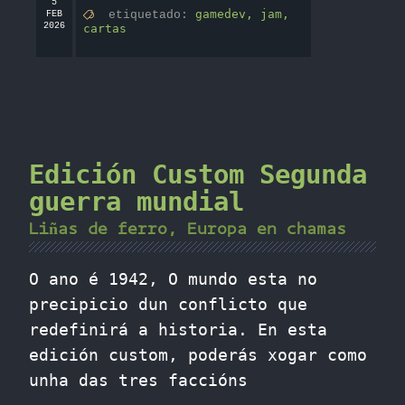
5
gamedev,
jam,
etiquetado:
FEB
2026
cartas
Edición Custom Segunda
guerra mundial
Liñas de ferro, Europa en chamas
O ano é 1942, O mundo esta no
precipicio dun conflicto que
redefinirá a historia. En esta
edición custom, poderás xogar como
unha das tres faccións